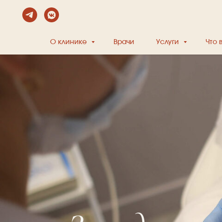
О клинике
Врачи
Услуги
Что 
Замедленный 