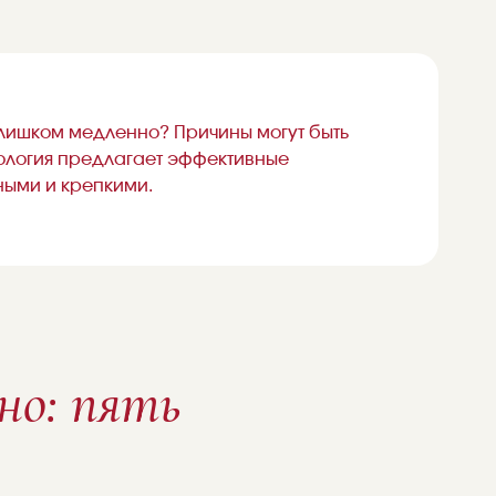
 слишком медленно? Причины могут быть
ология предлагает эффективные
тными и крепкими.
но: пять