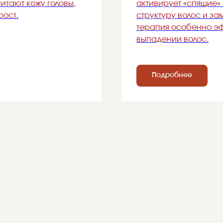
итают кожу головы,
активирует «спящие»
рост.
структуру волос и за
терапия особенно э
выпадении волос.
Подробнее