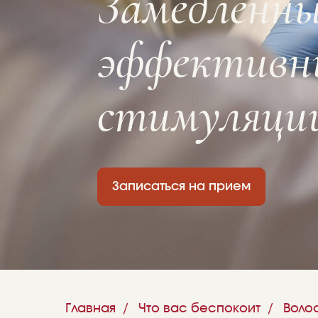
эффективные
стимуляции
Записаться на прием
Главная
/
Что вас беспокоит
/
Воло