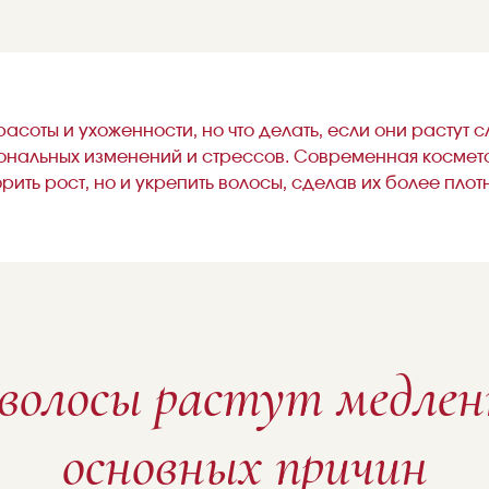
расоты и ухоженности, но что делать, если они растут
мональных изменений и стрессов. Современная космет
орить рост, но и укрепить волосы, сделав их более пло
волосы растут медлен
основных причин