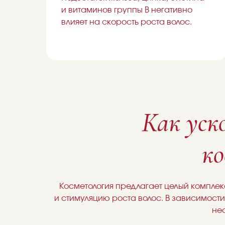
и витаминов группы B негативно
влияет на скорость роста волос.
Как уск
ко
Косметология предлагает целый компле
и стимуляцию роста волос. В зависимост
не