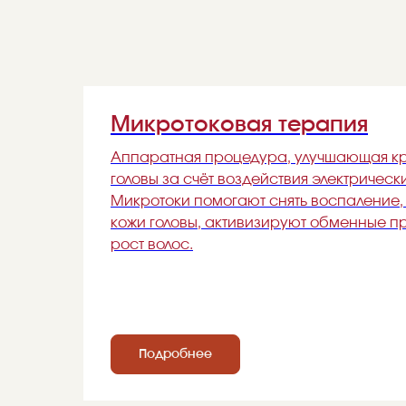
Микротоковая терапия
Аппаратная процедура, улучшающая к
головы за счёт воздействия электрическ
Микротоки помогают снять воспаление
кожи головы, активизируют обменные п
рост волос.
Подробнее