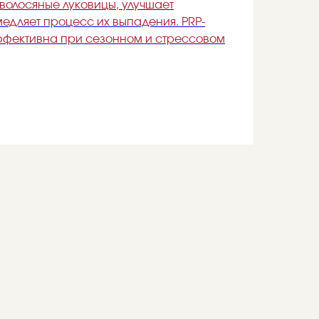
 волосяные луковицы, улучшает
медляет процесс их выпадения. PRP-
ффективна при сезонном и стрессовом