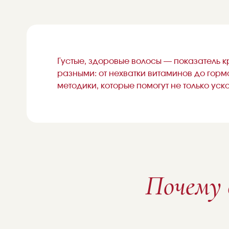
Густые, здоровые волосы — показатель к
разными: от нехватки витаминов до гор
методики, которые помогут не только уск
Почему 