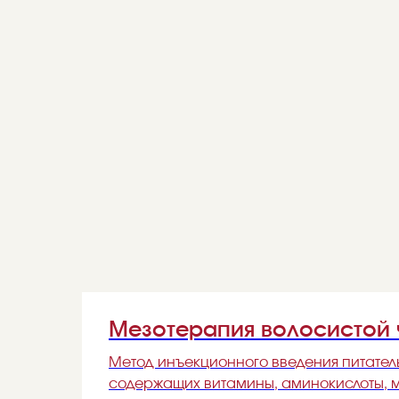
Мезотерапия волосистой 
Метод инъекционного введения питатель
содержащих витамины, аминокислоты, 