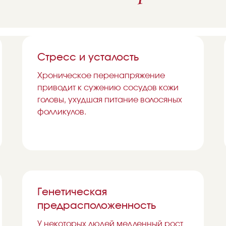
Стресс и усталость
Хроническое перенапряжение
приводит к сужению сосудов кожи
головы, ухудшая питание волосяных
фолликулов.
Генетическая
предрасположенность
У некоторых людей медленный рост