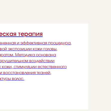
ская терапия
зненная и эффективная процедура,
вой экспозиции кожи головы,
ратом. Методика основана
азрушительном воздействии
к кожи, стимуляции естественного
и восстановления тканей,
ктуры волос.