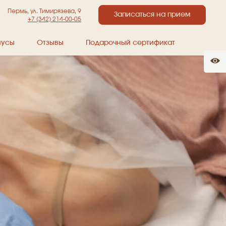
Пермь, ул. Тимирязева, 9
Записаться на прием
+7 (342) 214-00-05
нусы
Отзывы
Подарочный сертификат