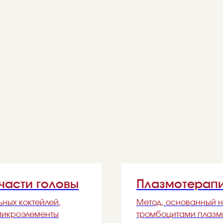
части головы
Плазмотерапи
ных коктейлей,
Метод, основанный 
микроэлементы
тромбоцитами плазмы