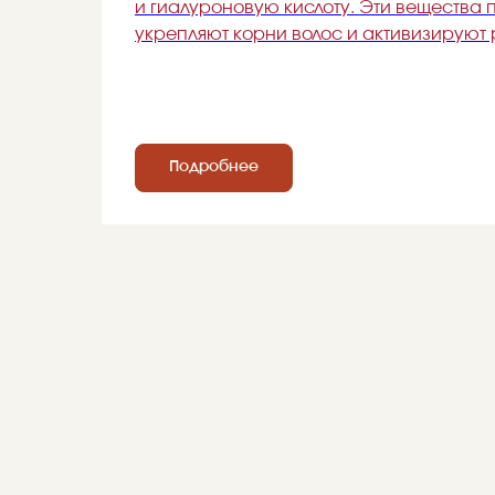
и гиалуроновую кислоту. Эти вещества п
укрепляют корни волос и активизируют 
Подробнее