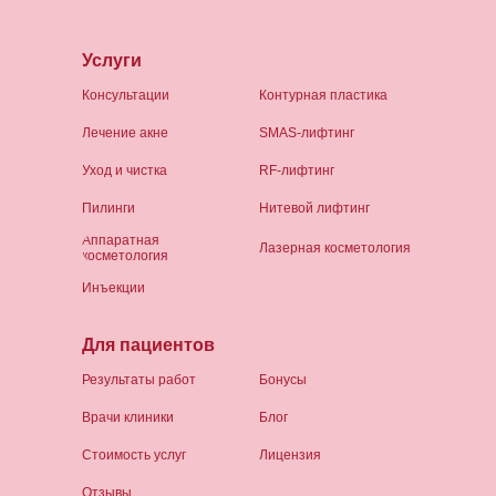
Услуги
Консультации
Контурная пластика
Лечение акне
SMAS-лифтинг
Уход и чистка
RF-лифтинг
Пилинги
Нитевой лифтинг
Аппаратная
Лазерная косметология
косметология
Инъекции
Для пациентов
Результаты работ
Бонусы
Врачи клиники
Блог
Стоимость услуг
Лицензия
Отзывы