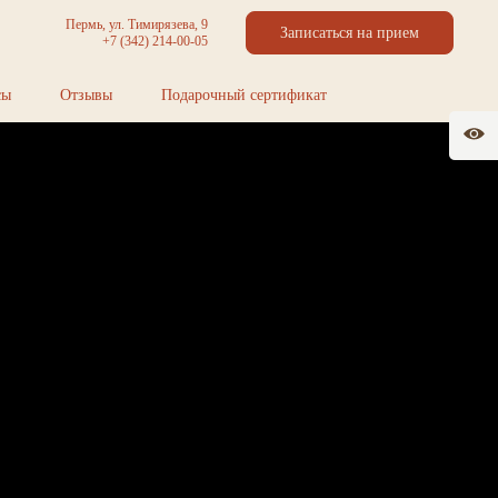
Пермь, ул. Тимирязева, 9
Записаться на прием
+7 (342) 214-00-05
сы
Отзывы
Подарочный сертификат