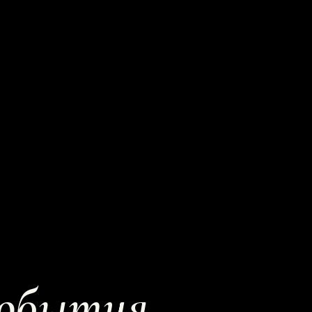
события