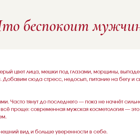
то беспокоит мужчи
ерый цвет лица, мешки под глазами, морщины, выпаден
к 40. Добавим сюда стресс, недосып, питание на бегу и
и. Часто тянут до последнего — пока не начнёт сильно
ле всё проще: современная мужская косметология — это
ем.
нешний вид и больше уверенности в себе.