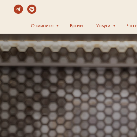
О клинике
Врачи
Услуги
Что 
Косметология для