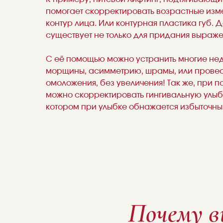
помогает скорректировать возрастные изме
контур лица. Или контурная пластика губ. Д
существует не только для придания выраж
С её помощью можно устранить многие нед
морщины, асимметрию, шрамы, или провес
омоложения, без увеличения! Так же, при 
можно скорректировать гингивальную улыбк
котором при улыбке обнажается избыточный
Почему 