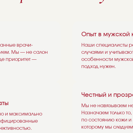
Опыт в мужской 
анные врачи-
Наши специалисты р
ием. Мы — не салон
случаями и учитываю
де приоритет —
особенности мужской
подход нужен.
Честный и проз
аты
Мы не навязываем не
Назначаем только то,
но и максимально
по состоянию кожи и
тифицированные
которому мы следуем
фективностью.