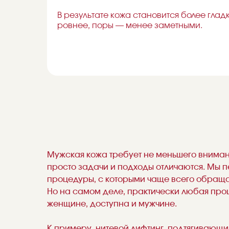
от
В результате кожа становится более глад
ровнее, поры — менее заметными.
Мужская кожа требует не меньшего вниман
просто задачи и подходы отличаются. Мы 
процедуры, с которыми чаще всего обращ
Но на самом деле, практически любая про
женщине, доступна и мужчине.
К примеру, нитевой лифтинг, подтягивающи