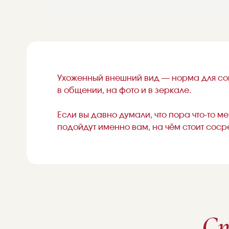
Ухоженный внешний вид — норма для сов
в общении, на фото и в зеркале.
Если вы давно думали, что пора что-то м
подойдут именно вам, на чём стоит сосре
Сп