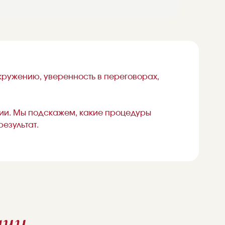
кружению, уверенность в переговорах,
тации. Мы подскажем, какие процедуры
езультат.
ачи