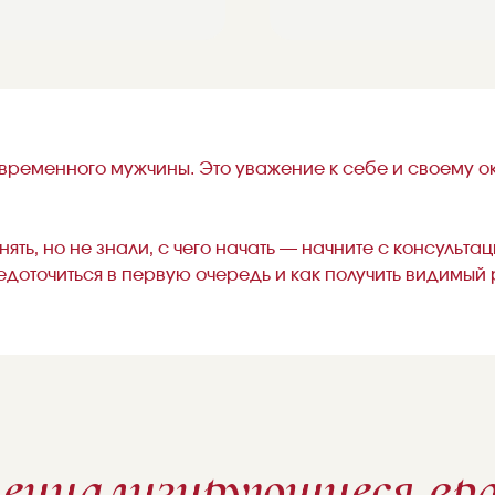
ременного мужчины. Это уважение к себе и своему о
енять, но не знали, с чего начать — начните с консуль
доточиться в первую очередь и как получить видимый р
ециализирующиеся вр