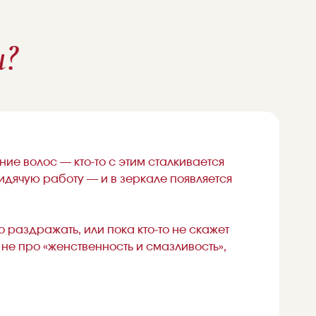
н?
ие волос — кто-то с этим сталкивается
 сидячую работу — и в зеркале появляется
 раздражать, или пока кто-то не скажет
 не про «женственность и смазливость»,