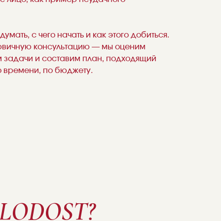
думать, с чего начать и как этого добиться.
рвичную консультацию — мы оценим
м задачи и составим план, подходящий
о времени, по бюджету.
OLODOST?