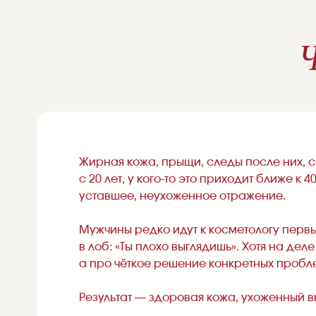
Ч
Жирная кожа, прыщи, следы после них, с
с 20 лет, у кого-то это приходит ближе 
уставшее, неухоженное отражение.
Мужчины редко идут к косметологу первым
в лоб: «Ты плохо выглядишь». Хотя на де
а про чёткое решение конкретных пробл
Результат — здоровая кожа, ухоженный в