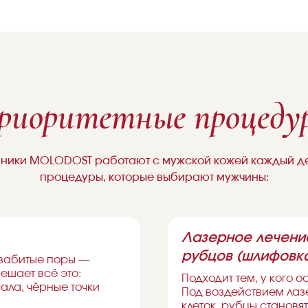
риоритетные процеду
ники MOLODOST работают с мужской кожей каждый де
процедуры, которые выбирают мужчины:
Лазерное лечени
рубцов (шлифовк
 забитые поры —
ешает всё это:
Подходит тем, у кого 
ала, чёрные точки
Под воздействием лаз
клеток, рубцы становя