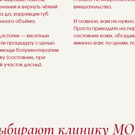
нения и вернуть чёткий
вмешательства.
а-да, коррекция губ
енного объёма.
И главное, вам не нужно 
Просто приходите на пе
остатки — кисетные
состояние кожи, обсуди
ти процедуру с целью
именно вам: по целям, п
помощи ботулинотерапии
у (состояние, при
 участок десны).
выбирают клинику M