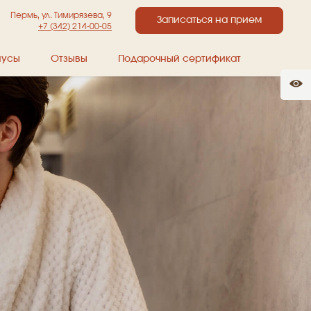
Пермь, ул. Тимирязева, 9
Записаться на прием
+7 (342) 214-00-05
нусы
Отзывы
Подарочный сертификат