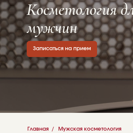
мужчин
Записаться на прием
Главная
/
Мужская косметология