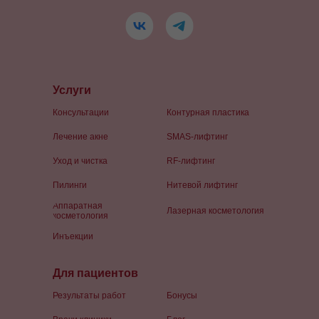
Услуги
Консультации
Контурная пластика
Лечение акне
SMAS-лифтинг
Уход и чистка
RF-лифтинг
Пилинги
Нитевой лифтинг
Аппаратная
Лазерная косметология
косметология
Инъекции
Для пациентов
Результаты работ
Бонусы