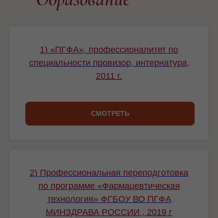
1) «ПГФА», профессионалитет по
специальности провизор, интернатура,
2011 г.
СМОТРЕТЬ
2) Профессиональная переподготовка
по программе «Фармацевтическая
технология» ФГБОУ ВО ПГФА
МИНЗДРАВА РОССИИ , 2019 г