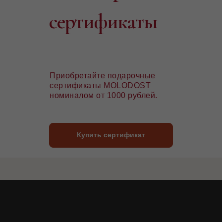
сертификаты
Приобретайте подарочные
сертификаты MOLODOST
номиналом от 1000 рублей.
Купить сертификат