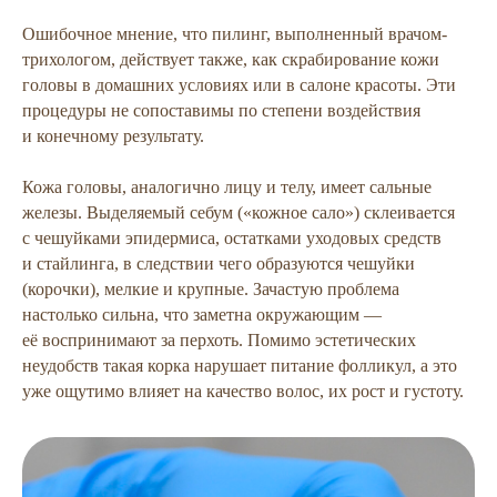
Ошибочное мнение, что пилинг, выполненный врачом-
трихологом, действует также, как скрабирование кожи
головы в домашних условиях или в салоне красоты. Эти
процедуры не сопоставимы по степени воздействия
и конечному результату.
Кожа головы, аналогично лицу и телу, имеет сальные
железы. Выделяемый себум («кожное сало») склеивается
с чешуйками эпидермиса, остатками уходовых средств
и стайлинга, в следствии чего образуются чешуйки
(корочки), мелкие и крупные. Зачастую проблема
настолько сильна, что заметна окружающим —
её воспринимают за перхоть. Помимо эстетических
неудобств такая корка нарушает питание фолликул, а это
уже ощутимо влияет на качество волос, их рост и густоту.