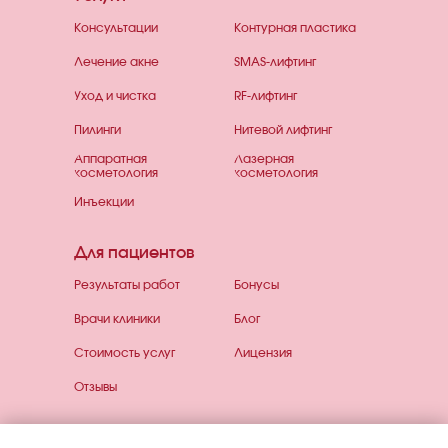
Консультации
Контурная пластика
Лечение акне
SMAS-лифтинг
Уход и чистка
RF-лифтинг
Пилинги
Нитевой лифтинг
Аппаратная
Лазерная
косметология
косметология
Инъекции
Для пациентов
Результаты работ
Бонусы
Врачи клиники
Блог
Стоимость услуг
Лицензия
Отзывы
*на сайте используются материалы с сайта
Freepik