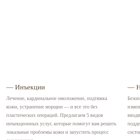
— Инъекции
— Н
Лечение, кардинальное омоложение, подтяжка
Безоп
кожи, устранение морщин — и все это без
измен
пластических операций. Предлагаем 5 видов
вводя
инъекционных услуг, которые помогут вам решить
подде
локальные проблемы кожи и запустить процесс
состо