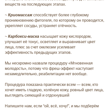
веществ на последующих этапах.
~
Криомассаж
способствует более глубокому
проникновению фитогеля, по которому он проводится,
укрепляет сосуды, устраняет отёчность.
~
Карбокси-маска
насыщает кожу кислородом,
улучшает её тонус, осветляет и выравнивает цвет
лица, плюс за счет окклюзии усиливает
эффективность предыдущих этапов.
Мы нескромно назвали процедуру «Мгновенная
молодость», потому что фреш-эффект наступает
незамедлительно, реабилитации нет вообще.
Процедура показана практически всем — всем, кто
хочет иметь гладкую, холёную кожу, ровный цвет лица,
выглядеть сияющей и отдохнувшей
Напишите нам, если “ой, всё, хочу!”, и мы подберём