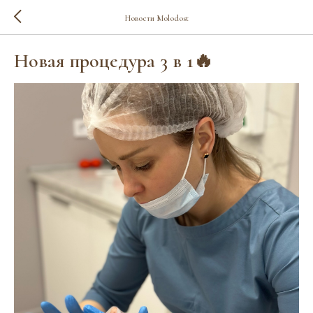
Новости Molodost
Новая процедура 3 в 1🔥