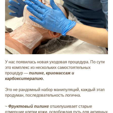
У нас появилась новая уходовая процедура. По сути
это комплекс из нескольких самостоятельных
процедур —
пилинг, криомассаж и
карбокситерапию.
Это не рандомный набор манипуляций, каждый этап
продуман, последовательность логична.
~
Фруктовый пилинг
отшелушивает старые
отмершие клетки кожи, освобождая путь для активных