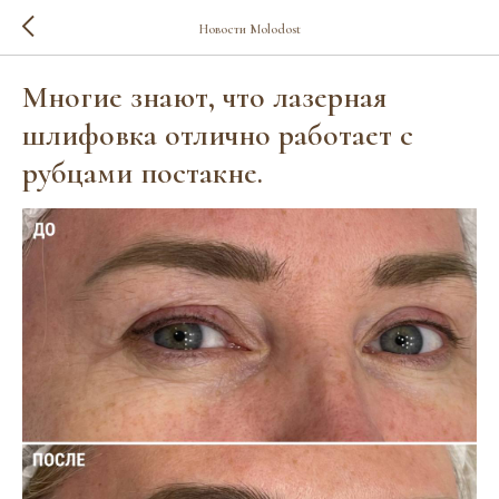
Новости Molodost
Многие знают, что лазерная
шлифовка отлично работает с
рубцами постакне.