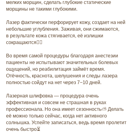
мелких морщин, сделать глубокие статические
морщины не такими глубокими.
Лазер фактически перфорирует кожу, создает на ней
небольшие углубления. Заживая, они сжимаются,
в результате кожа стягивается, её излишки
сокращаются👍🏻
Во время самой процедуры благодаря анестезии
пациенты не испытывают значительных болевых
ощущений, но реабилитация займёт время.
Отёчность, краснота, шелушения и следы лазера
полностью сойдут на нет через 7−10 дней.
Лазерная шлифовка — процедура очень
эффективная и совсем не страшная в руках
профессионала. Но она имеет сезонность⛅️ Делать
её можно только сейчас, когда нет активного
солнышка. Успейте записаться, ведь время пролетит
очень быстро⏳